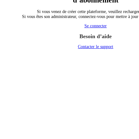
d’abonnement
Si vous venez de créer cette plateforme, veuillez recharger
Si vous êtes son administrateur, connectez-vous pour mettre à jou
Se connecter
Besoin d’aide
Contacter le support