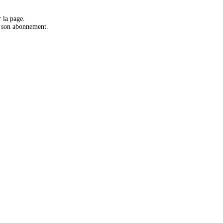
 la page.
r son abonnement.